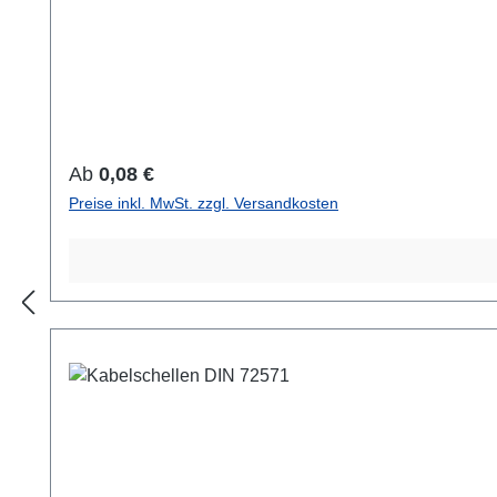
Regulärer Preis:
Ab
0,08 €
Preise inkl. MwSt. zzgl. Versandkosten