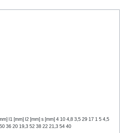
30 18 6 5,5 32 20 7 6,5 32 20 8 7,5 34 22 10 9,5 34 22 12 12 5,8 11,3 46 32 1,5 15 14,3 50 36 16 15,6 50 36 18 7 17,3 50 36 20 19,3 52 38 22 21,3 54 40