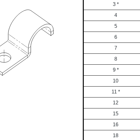
3 *
4
5
6
7
8
9 *
10
11 *
12
15
16
18