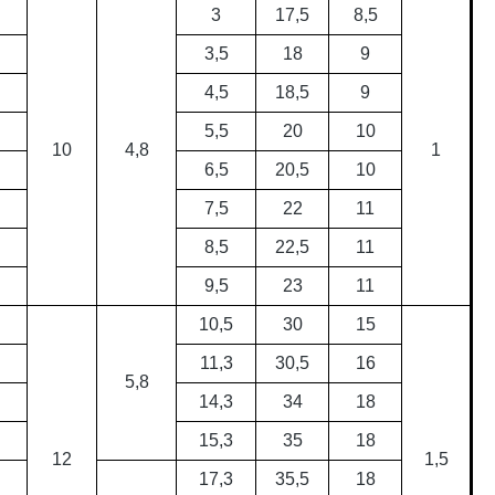
3
17,5
8,5
3,5
18
9
4,5
18,5
9
5,5
20
10
10
4,8
1
6,5
20,5
10
7,5
22
11
8,5
22,5
11
9,5
23
11
10,5
30
15
11,3
30,5
16
5,8
14,3
34
18
15,3
35
18
12
1,5
17,3
35,5
18