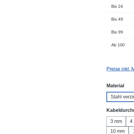
Bis
24
Bis
49
Bis
99
Ab
100
Preise inkl.
aus
Material
Stahl verzi
Kabeldurch
3 mm
4
10 mm