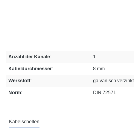
Anzahl der Kanäle:
1
Kabeldurchmesser:
8 mm
Werkstoff:
galvanisch verzink
Norm:
DIN 72571
Kabelschellen