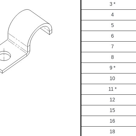
3 *
4
5
6
7
8
9 *
10
11 *
12
15
16
18