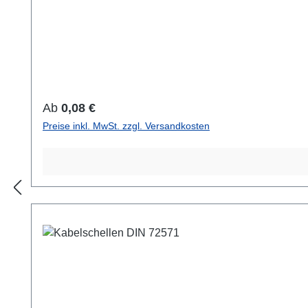
Regulärer Preis:
Ab
0,08 €
Preise inkl. MwSt. zzgl. Versandkosten