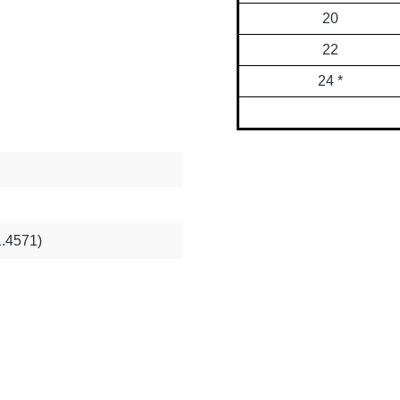
20
22
24 *
1.4571)