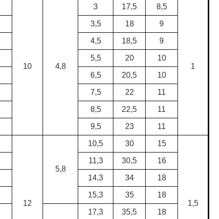
3
17,5
8,5
3,5
18
9
4,5
18,5
9
5,5
20
10
10
4,8
1
6,5
20,5
10
7,5
22
11
8,5
22,5
11
9,5
23
11
10,5
30
15
11,3
30,5
16
5,8
14,3
34
18
15,3
35
18
12
1,5
17,3
35,5
18