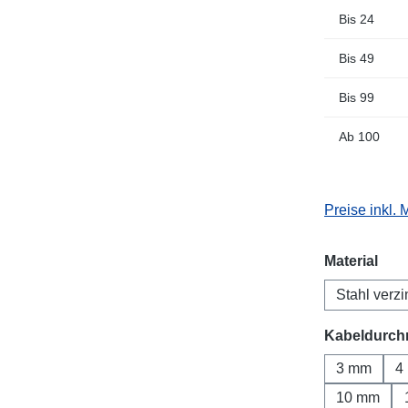
Bis
24
Bis
49
Bis
99
Ab
100
Preise inkl.
aus
Material
Stahl verzi
Kabeldurch
3 mm
4
10 mm