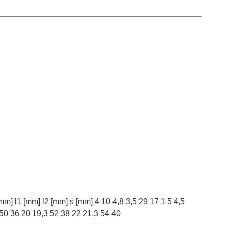
30 18 6 5,5 32 20 7 6,5 32 20 8 7,5 34 22 10 9,5 34 22 12 12 5,8 11,3 46 32 1,5 15 14,3 50 36 16 15,6 50 36 18 7 17,3 50 36 20 19,3 52 38 22 21,3 54 40