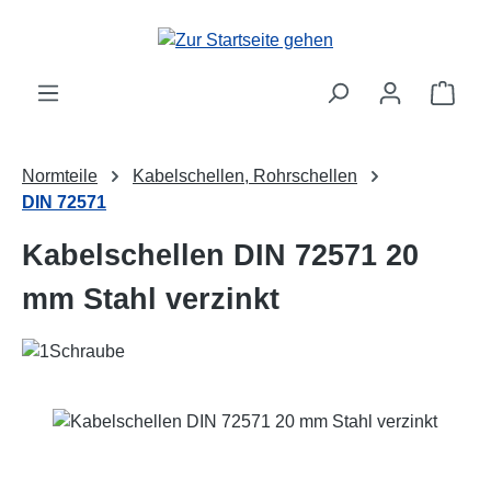
Zum Hauptinhalt springen
Ware
Normteile
Kabelschellen, Rohrschellen
DIN 72571
Kabelschellen DIN 72571 20
mm Stahl verzinkt
Bildergalerie überspringen