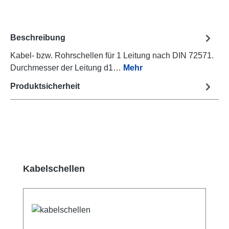
Beschreibung
Kabel- bzw. Rohrschellen für 1 Leitung nach DIN 72571.
Durchmesser der Leitung d1…
Mehr
Produktsicherheit
Produktgalerie überspringen
Kabelschellen