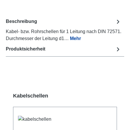
Beschreibung
Kabel- bzw. Rohrschellen für 1 Leitung nach DIN 72571.
Durchmesser der Leitung d1…
Mehr
Produktsicherheit
Produktgalerie überspringen
Kabelschellen