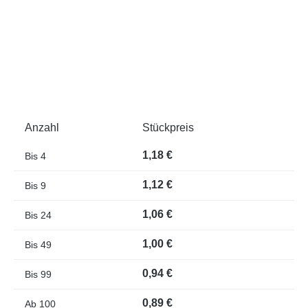
Anzahl
Stückpreis
1,18 €
Bis
4
1,12 €
Bis
9
1,06 €
Bis
24
1,00 €
Bis
49
0,94 €
Bis
99
0,89 €
Ab
100