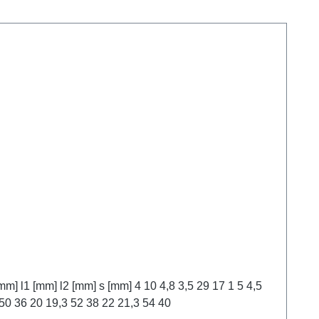
30 18 6 5,5 32 20 7 6,5 32 20 8 7,5 34 22 10 9,5 34 22 12 12 5,8 11,3 46 32 1,5 15 14,3 50 36 16 15,6 50 36 18 7 17,3 50 36 20 19,3 52 38 22 21,3 54 40