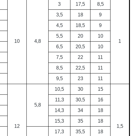
3
17,5
8,5
3,5
18
9
4,5
18,5
9
5,5
20
10
10
4,8
1
6,5
20,5
10
7,5
22
11
8,5
22,5
11
9,5
23
11
10,5
30
15
11,3
30,5
16
5,8
14,3
34
18
15,3
35
18
12
1,5
17,3
35,5
18