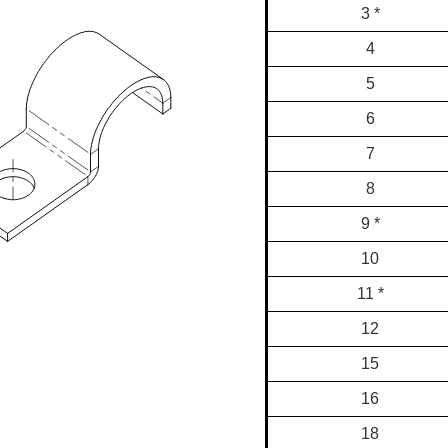
3 *
4
5
6
7
8
9 *
10
11 *
12
15
16
18