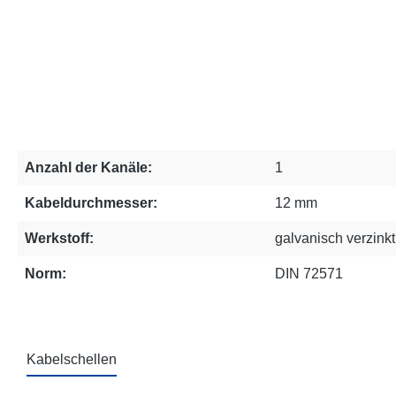
Anzahl der Kanäle:
1
Kabeldurchmesser:
12 mm
Werkstoff:
galvanisch verzink
Norm:
DIN 72571
Kabelschellen