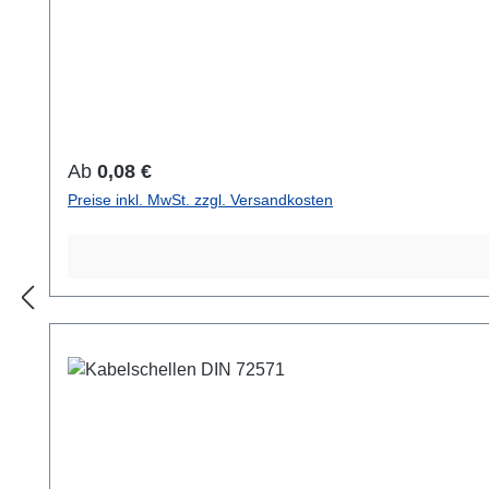
Regulärer Preis:
Ab
0,08 €
Preise inkl. MwSt. zzgl. Versandkosten