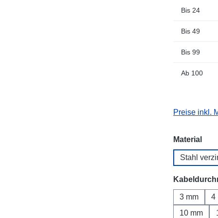
Bis
24
Bis
49
Bis
99
Ab
100
Preise inkl.
aus
Material
Stahl verzi
Kabeldurch
3 mm
4
10 mm