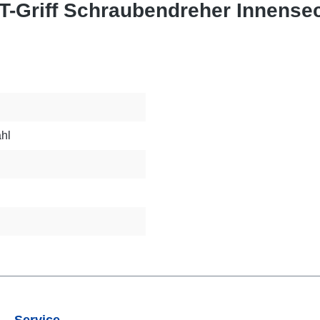
T-Griff Schraubendreher Innense
hl