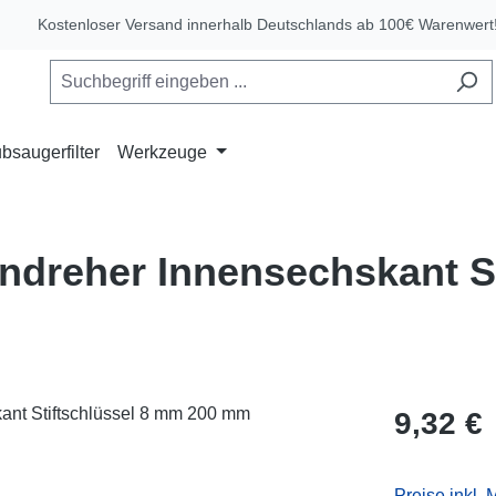
Kostenloser Versand innerhalb Deutschlands ab 100€ Warenwert
bsaugerfilter
Werkzeuge
endreher Innensechskant S
Regulärer Pr
9,32 €
Preise inkl.