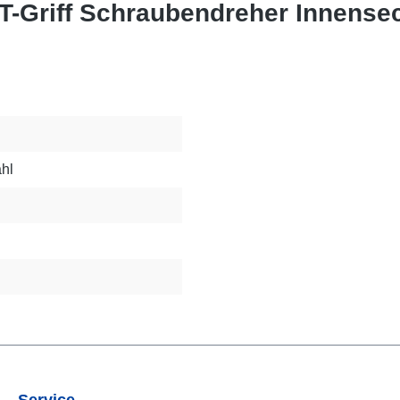
T-Griff Schraubendreher Innense
hl