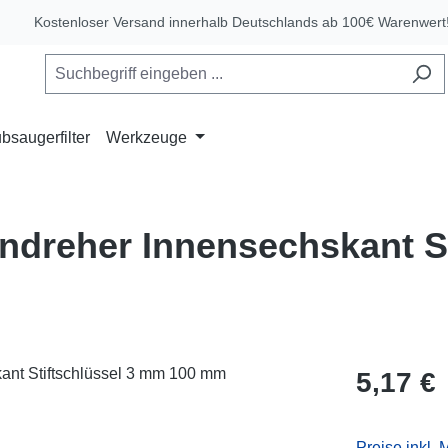
Kostenloser Versand innerhalb Deutschlands ab 100€ Warenwert
bsaugerfilter
Werkzeuge
endreher Innensechskant S
Regulärer Pr
5,17 €
Preise inkl.