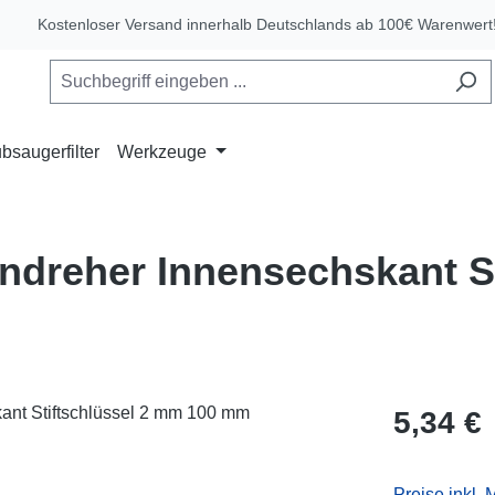
Kostenloser Versand innerhalb Deutschlands ab 100€ Warenwert
bsaugerfilter
Werkzeuge
endreher Innensechskant S
Regulärer Pr
5,34 €
Preise inkl.