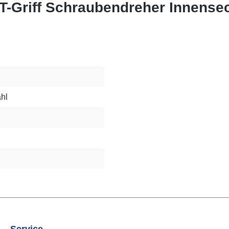
T-Griff Schraubendreher Innense
hl