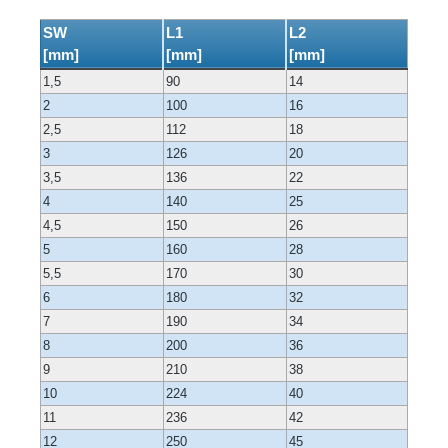
SW
L1
L2
[mm]
[mm]
[mm]
1,5
90
14
2
100
16
2,5
112
18
3
126
20
3,5
136
22
4
140
25
4,5
150
26
5
160
28
5,5
170
30
6
180
32
7
190
34
8
200
36
9
210
38
10
224
40
11
236
42
12
250
45