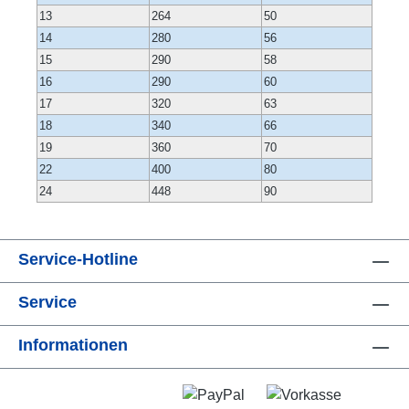
13
264
50
14
280
56
15
290
58
16
290
60
17
320
63
18
340
66
19
360
70
22
400
80
24
448
90
Service-Hotline
Service
Informationen