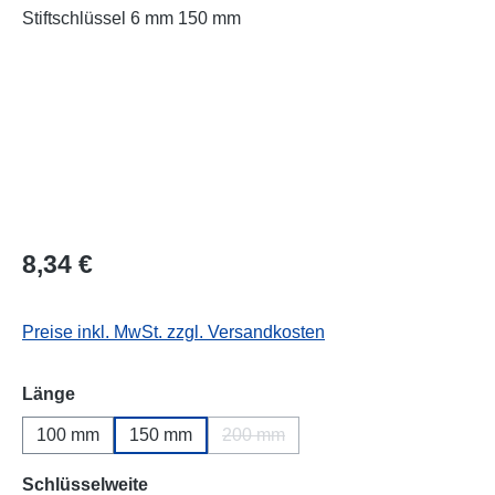
Regulärer Preis:
8,34 €
Preise inkl. MwSt. zzgl. Versandkosten
auswählen
Länge
100 mm
150 mm
200 mm
(Diese Option ist zurzeit nicht verf
auswählen
Schlüsselweite