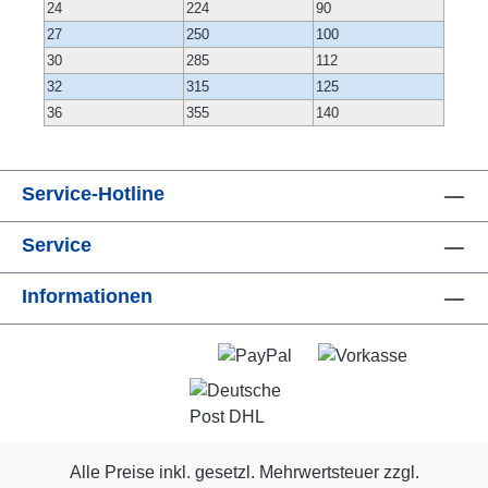
24
224
90
27
250
100
30
285
112
32
315
125
36
355
140
Service-Hotline
Service
Informationen
Alle Preise inkl. gesetzl. Mehrwertsteuer zzgl.