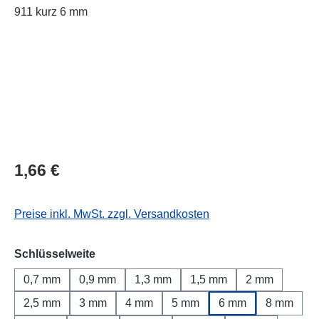
Regulärer Preis:
1,66 €
Preise inkl. MwSt. zzgl. Versandkosten
auswählen
Schlüsselweite
0,7 mm
0,9 mm
1,3 mm
1,5 mm
2 mm
2,5 mm
3 mm
4 mm
5 mm
6 mm
8 mm