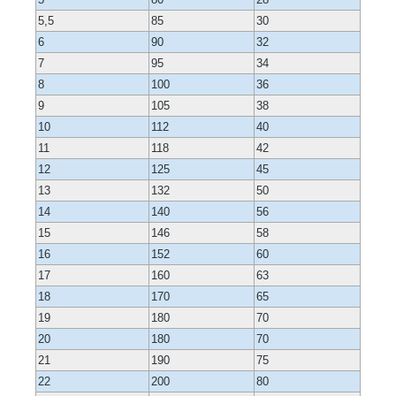
5,5
85
30
6
90
32
7
95
34
8
100
36
9
105
38
10
112
40
11
118
42
12
125
45
13
132
50
14
140
56
15
146
58
16
152
60
17
160
63
18
170
65
19
180
70
20
180
70
21
190
75
22
200
80