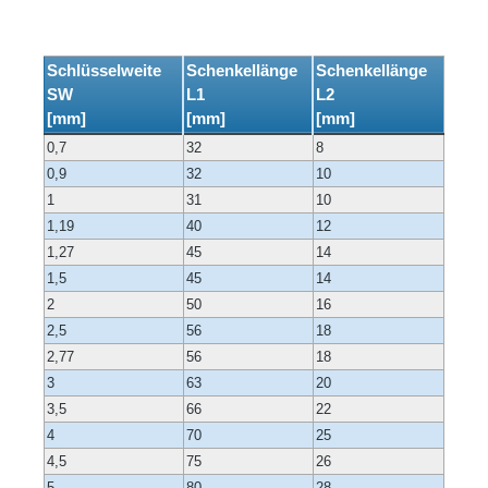
Schlüsselweite
Schenkellänge
Schenkellänge
SW
L1
L2
[mm]
[mm]
[mm]
0,7
32
8
0,9
32
10
1
31
10
1,19
40
12
1,27
45
14
1,5
45
14
2
50
16
2,5
56
18
2,77
56
18
3
63
20
3,5
66
22
4
70
25
4,5
75
26
5
80
28