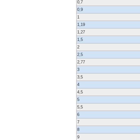
0,7
0,9
1
1,19
1,27
1,5
2
2,5
2,77
3
3,5
4
4,5
5
5,5
6
7
8
9