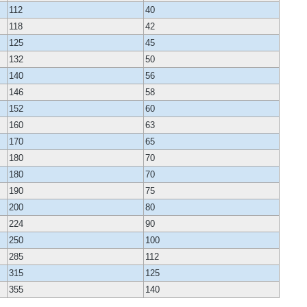
112
40
118
42
125
45
132
50
140
56
146
58
152
60
160
63
170
65
180
70
180
70
190
75
200
80
224
90
250
100
285
112
315
125
355
140