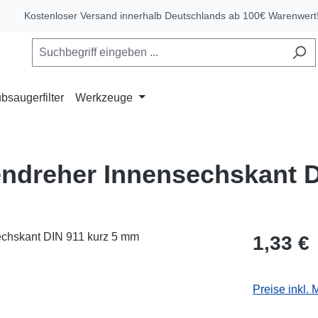
Kostenloser Versand innerhalb Deutschlands ab 100€ Warenwert
bsaugerfilter
Werkzeuge
endreher Innensechskant D
Regulärer Pr
1,33 €
Preise inkl.