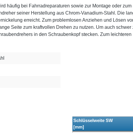
 wird häufig bei Fahrradreparaturen sowie zur Montage oder z
endreher seiner Herstellung aus Chrom-Vanadium-Stahl. Die l
ernickelung erreicht. Zum problemlosen Anziehen und Lösen 
lange Seite zum kraftvollen Drehen zu nutzen. Um auch schwer
schraubendrehers in den Schraubenkopf stecken. Zum leichteren
hl
Schlüsselweite SW
[mm]