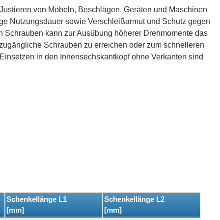
um Justieren von Möbeln, Beschlägen, Geräten und Maschinen
ange Nutzungsdauer sowie Verschleißarmut und Schutz gegen
von Schrauben kann zur Ausübung höherer Drehmomente das
 zugängliche Schrauben zu erreichen oder zum schnelleren
 Einsetzen in den Innensechskantkopf ohne Verkanten sind
Schenkellänge L1
Schenkellänge L2
[mm]
[mm]