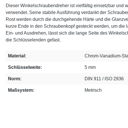
Dieser Winkelschraubendreher ist vielfältig einsetzbar und
verwendet. Seine stabile Ausführung verdankt der Schraub
Rost werden durch die durchgehende Härte und die Glanzv
kurze Ende in den Schraubenkopf gesteckt werden, um die 
Ein- und Ausdrehen, lässt sich die lange Seite des Winkel
die Schlüsselenden gefast.
Material:
Chrom-Vanadium-Sta
Schlüsselweite:
5 mm
Norm:
DIN 911 / ISO 2936
Maßsystem:
Metrisch