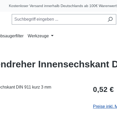
Kostenloser Versand innerhalb Deutschlands ab 100€ Warenwert
bsaugerfilter
Werkzeuge
endreher Innensechskant D
Regulärer Pr
0,52 €
Preise inkl.