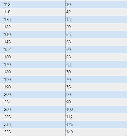
112
40
118
42
125
45
132
50
140
56
146
58
152
60
160
63
170
65
180
70
180
70
190
75
200
80
224
90
250
100
285
112
315
125
355
140