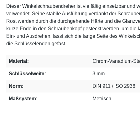
Dieser Winkelschraubendreher ist vielfältig einsetzbar und
verwendet. Seine stabile Ausführung verdankt der Schraub
Rost werden durch die durchgehende Härte und die Glanzv
kurze Ende in den Schraubenkopf gesteckt werden, um die 
Ein- und Ausdrehen, lässt sich die lange Seite des Winkel
die Schlüsselenden gefast.
Material:
Chrom-Vanadium-Sta
Schlüsselweite:
3 mm
Norm:
DIN 911 / ISO 2936
Maßsystem:
Metrisch