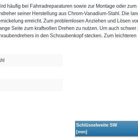
 wird häufig bei Fahrradreparaturen sowie zur Montage oder z
endreher seiner Herstellung aus Chrom-Vanadium-Stahl. Die l
ernickelung erreicht. Zum problemlosen Anziehen und Lösen 
lange Seite zum kraftvollen Drehen zu nutzen. Um auch schwer
schraubendrehers in den Schraubenkopf stecken. Zum leichteren
hl
Schlüsselweite SW
[mm]