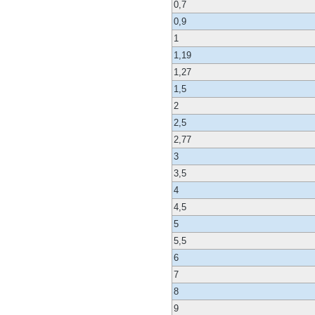
0,7
0,9
1
1,19
1,27
1,5
2
2,5
2,77
3
3,5
4
4,5
5
5,5
6
7
8
9