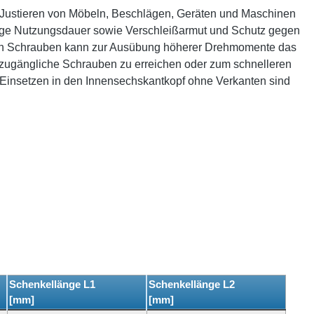
um Justieren von Möbeln, Beschlägen, Geräten und Maschinen
ange Nutzungsdauer sowie Verschleißarmut und Schutz gegen
von Schrauben kann zur Ausübung höherer Drehmomente das
 zugängliche Schrauben zu erreichen oder zum schnelleren
 Einsetzen in den Innensechskantkopf ohne Verkanten sind
Schenkellänge L1
Schenkellänge L2
[mm]
[mm]