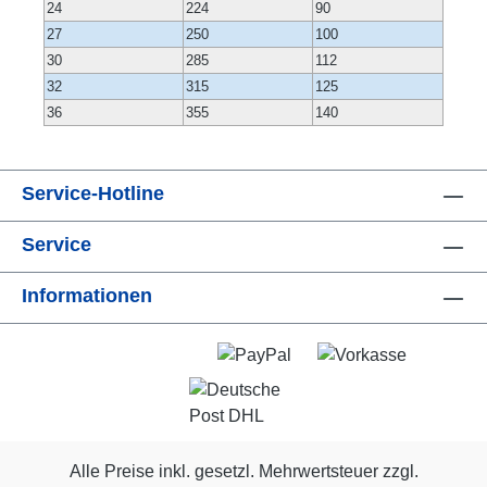
24
224
90
27
250
100
30
285
112
32
315
125
36
355
140
Service-Hotline
Service
Informationen
Alle Preise inkl. gesetzl. Mehrwertsteuer zzgl.