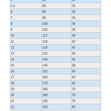
5,5
85
30
6
90
32
7
95
34
8
100
36
9
105
38
10
112
40
11
118
42
12
125
45
13
132
50
14
140
56
15
146
58
16
152
60
17
160
63
18
170
65
19
180
70
20
180
70
21
190
75
22
200
80