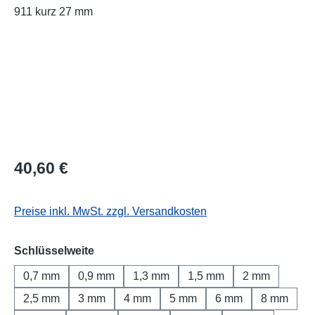
Regulärer Preis:
40,60 €
Preise inkl. MwSt. zzgl. Versandkosten
auswählen
Schlüsselweite
0,7 mm
0,9 mm
1,3 mm
1,5 mm
2 mm
2,5 mm
3 mm
4 mm
5 mm
6 mm
8 mm