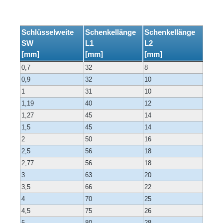
Schlüsselweite
Schenkellänge
Schenkellänge
SW
L1
L2
[mm]
[mm]
[mm]
0,7
32
8
0,9
32
10
1
31
10
1,19
40
12
1,27
45
14
1,5
45
14
2
50
16
2,5
56
18
2,77
56
18
3
63
20
3,5
66
22
4
70
25
4,5
75
26
5
80
28