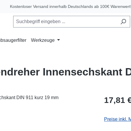
Kostenloser Versand innerhalb Deutschlands ab 100€ Warenwert
bsaugerfilter
Werkzeuge
endreher Innensechskant 
Regulärer Pr
17,81 
Preise inkl.