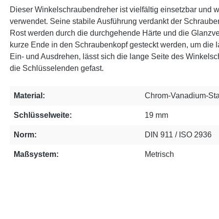
Dieser Winkelschraubendreher ist vielfältig einsetzbar und
verwendet. Seine stabile Ausführung verdankt der Schraub
Rost werden durch die durchgehende Härte und die Glanzv
kurze Ende in den Schraubenkopf gesteckt werden, um die 
Ein- und Ausdrehen, lässt sich die lange Seite des Winkel
die Schlüsselenden gefast.
Material:
Chrom-Vanadium-Sta
Schlüsselweite:
19 mm
Norm:
DIN 911 / ISO 2936
Maßsystem:
Metrisch