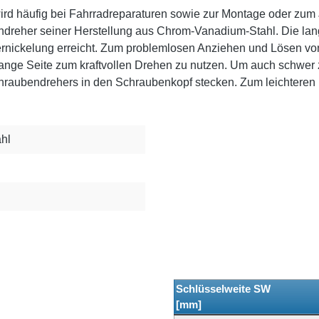
 wird häufig bei Fahrradreparaturen sowie zur Montage oder z
endreher seiner Herstellung aus Chrom-Vanadium-Stahl. Die l
ernickelung erreicht. Zum problemlosen Anziehen und Lösen 
lange Seite zum kraftvollen Drehen zu nutzen. Um auch schwer
schraubendrehers in den Schraubenkopf stecken. Zum leichteren
hl
Schlüsselweite SW
[mm]