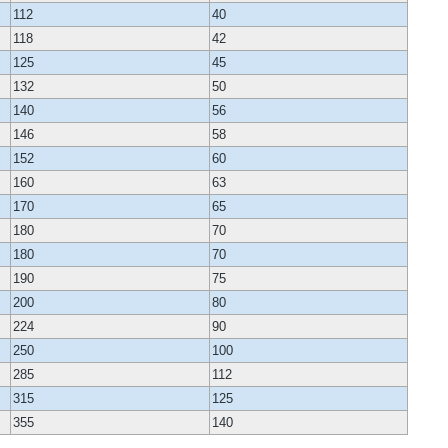
112
40
118
42
125
45
132
50
140
56
146
58
152
60
160
63
170
65
180
70
180
70
190
75
200
80
224
90
250
100
285
112
315
125
355
140