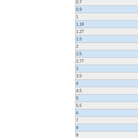
0,7
0,9
1
1,19
1,27
1,5
2
2,5
2,77
3
3,5
4
4,5
5
5,5
6
7
8
9