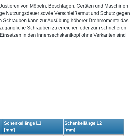
um Justieren von Möbeln, Beschlägen, Geräten und Maschinen
ange Nutzungsdauer sowie Verschleißarmut und Schutz gegen
von Schrauben kann zur Ausübung höherer Drehmomente das
 zugängliche Schrauben zu erreichen oder zum schnelleren
 Einsetzen in den Innensechskantkopf ohne Verkanten sind
Schenkellänge L1
Schenkellänge L2
[mm]
[mm]