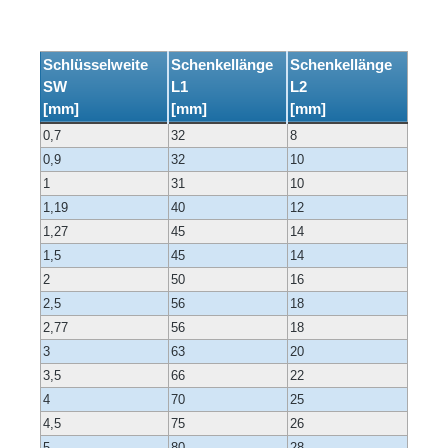
Schlüsselweite
Schenkellänge
Schenkellänge
SW
L1
L2
[mm]
[mm]
[mm]
0,7
32
8
0,9
32
10
1
31
10
1,19
40
12
1,27
45
14
1,5
45
14
2
50
16
2,5
56
18
2,77
56
18
3
63
20
3,5
66
22
4
70
25
4,5
75
26
5
80
28