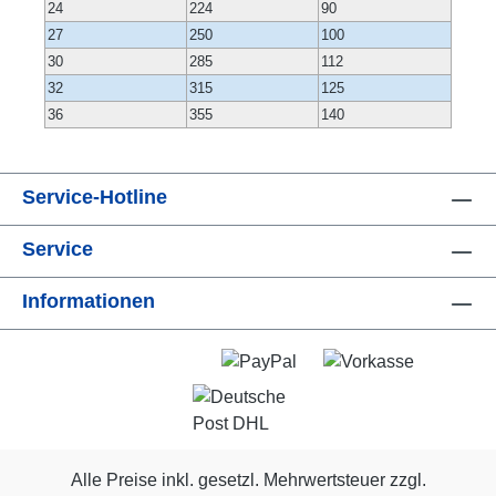
24
224
90
27
250
100
30
285
112
32
315
125
36
355
140
Service-Hotline
Service
Informationen
Alle Preise inkl. gesetzl. Mehrwertsteuer zzgl.