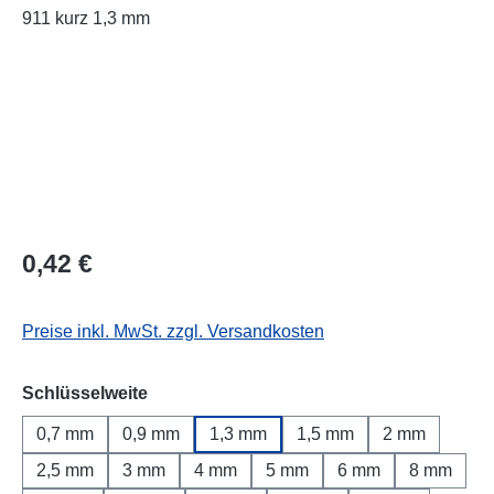
Regulärer Preis:
0,42 €
Preise inkl. MwSt. zzgl. Versandkosten
auswählen
Schlüsselweite
0,7 mm
0,9 mm
1,3 mm
1,5 mm
2 mm
2,5 mm
3 mm
4 mm
5 mm
6 mm
8 mm