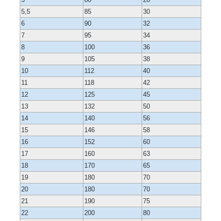
5,5
85
30
6
90
32
7
95
34
8
100
36
9
105
38
10
112
40
11
118
42
12
125
45
13
132
50
14
140
56
15
146
58
16
152
60
17
160
63
18
170
65
19
180
70
20
180
70
21
190
75
22
200
80