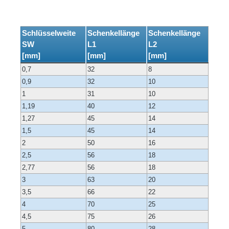
Schlüsselweite
Schenkellänge
Schenkellänge
SW
L1
L2
[mm]
[mm]
[mm]
0,7
32
8
0,9
32
10
1
31
10
1,19
40
12
1,27
45
14
1,5
45
14
2
50
16
2,5
56
18
2,77
56
18
3
63
20
3,5
66
22
4
70
25
4,5
75
26
5
80
28