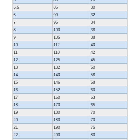
5,5
85
30
6
90
32
7
95
34
8
100
36
9
105
38
10
112
40
11
118
42
12
125
45
13
132
50
14
140
56
15
146
58
16
152
60
17
160
63
18
170
65
19
180
70
20
180
70
21
190
75
22
200
80