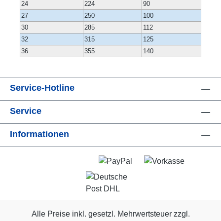
24
224
90
27
250
100
30
285
112
32
315
125
36
355
140
Service-Hotline
Service
Informationen
Alle Preise inkl. gesetzl. Mehrwertsteuer zzgl.