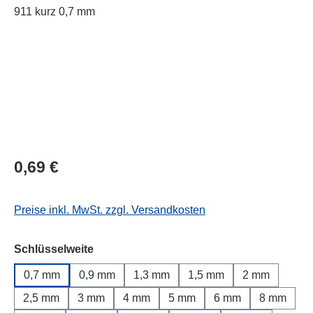
Regulärer Preis:
0,69 €
Preise inkl. MwSt. zzgl. Versandkosten
auswählen
Schlüsselweite
0,7 mm
0,9 mm
1,3 mm
1,5 mm
2 mm
2,5 mm
3 mm
4 mm
5 mm
6 mm
8 mm