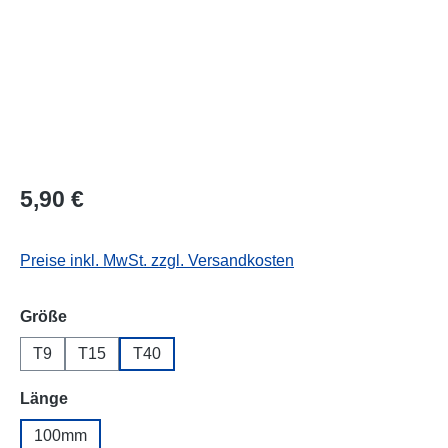
Regulärer Preis:
5,90 €
Preise inkl. MwSt. zzgl. Versandkosten
auswählen
Größe
T9
T15
T40
auswählen
Länge
100mm