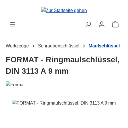
Zum Hauptinhalt springen
Ware
Werkzeuge
Schraubenschlüssel
Maulschlüssel
FORMAT - Ringmaulschlüssel,
DIN 3113 A 9 mm
Bildergalerie überspringen