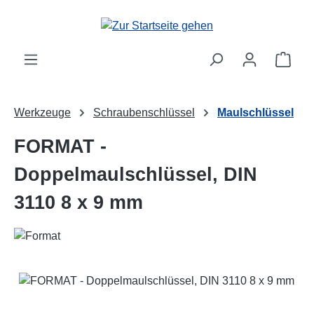
Zum Hauptinhalt springen
Ware
Werkzeuge
Schraubenschlüssel
Maulschlüssel
FORMAT -
Doppelmaulschlüssel, DIN
3110 8 x 9 mm
Bildergalerie überspringen