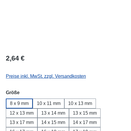
Regulärer Preis:
2,64 €
Preise inkl. MwSt. zzgl. Versandkosten
auswählen
Größe
8 x 9 mm
10 x 11 mm
10 x 13 mm
12 x 13 mm
13 x 14 mm
13 x 15 mm
13 x 17 mm
14 x 15 mm
14 x 17 mm