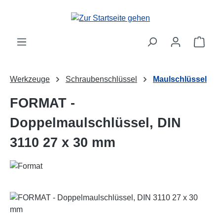
Zum Hauptinhalt springen
Ware
Werkzeuge
Schraubenschlüssel
Maulschlüssel
FORMAT -
Doppelmaulschlüssel, DIN
3110 27 x 30 mm
Bildergalerie überspringen