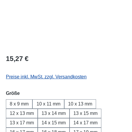
Regulärer Preis:
15,27 €
Preise inkl. MwSt. zzgl. Versandkosten
auswählen
Größe
8 x 9 mm
10 x 11 mm
10 x 13 mm
12 x 13 mm
13 x 14 mm
13 x 15 mm
13 x 17 mm
14 x 15 mm
14 x 17 mm