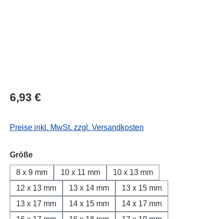
Regulärer Preis:
6,93 €
Preise inkl. MwSt. zzgl. Versandkosten
auswählen
Größe
8 x 9 mm
10 x 11 mm
10 x 13 mm
12 x 13 mm
13 x 14 mm
13 x 15 mm
13 x 17 mm
14 x 15 mm
14 x 17 mm