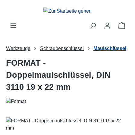
Zum Hauptinhalt springen
Ware
Werkzeuge
Schraubenschlüssel
Maulschlüssel
FORMAT -
Doppelmaulschlüssel, DIN
3110 19 x 22 mm
Bildergalerie überspringen