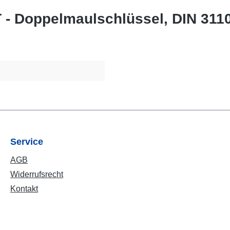
- Doppelmaulschlüssel, DIN 311
Service
AGB
Widerrufsrecht
Kontakt