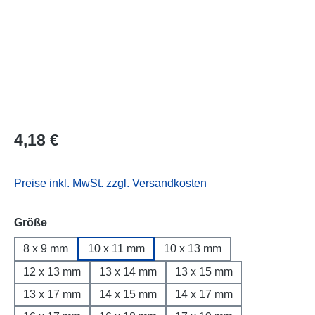
Regulärer Preis:
4,18 €
Preise inkl. MwSt. zzgl. Versandkosten
auswählen
Größe
8 x 9 mm
10 x 11 mm
10 x 13 mm
12 x 13 mm
13 x 14 mm
13 x 15 mm
13 x 17 mm
14 x 15 mm
14 x 17 mm