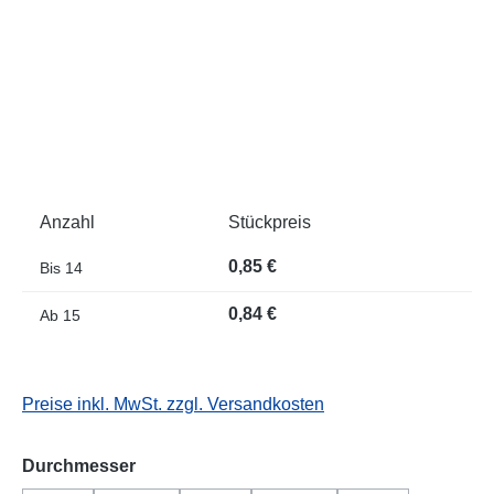
Anzahl
Stückpreis
0,85 €
Bis
14
0,84 €
Ab
15
Preise inkl. MwSt. zzgl. Versandkosten
auswählen
Durchmesser