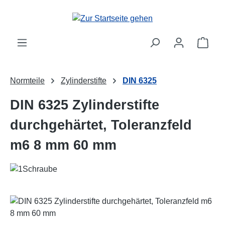
Zum Hauptinhalt springen
Ware
Normteile
Zylinderstifte
DIN 6325
DIN 6325 Zylinderstifte
durchgehärtet, Toleranzfeld
m6 8 mm 60 mm
Bildergalerie überspringen