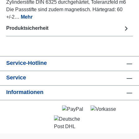
Zylinderstifte DIN 6325 durchgehärtet, Toleranzfeld m6
Die Passstifte sind zudem magnetisch. Härtegrad: 60
+/-2…
Mehr
Produktsicherheit
Service-Hotline
Service
Informationen