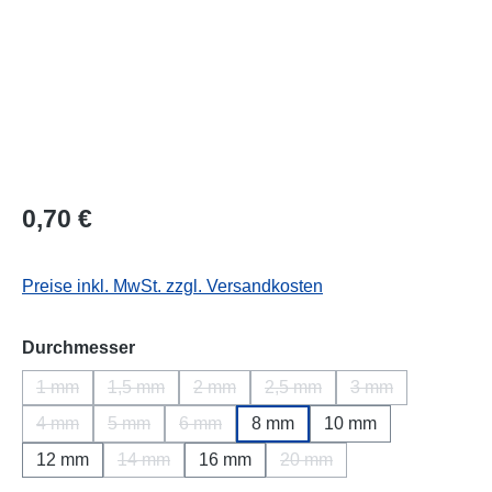
Regulärer Preis:
0,70 €
Preise inkl. MwSt. zzgl. Versandkosten
auswählen
Durchmesser
1 mm
1,5 mm
2 mm
2,5 mm
3 mm
(Diese Option ist zurzeit nicht verfügbar.)
(Diese Option ist zurzeit nicht verfügbar.)
(Diese Option ist zurzeit nicht verfügbar.
(Diese Option ist zurzeit nich
(Diese Option ist 
4 mm
5 mm
6 mm
8 mm
10 mm
(Diese Option ist zurzeit nicht verfügbar.)
(Diese Option ist zurzeit nicht verfügbar.)
(Diese Option ist zurzeit nicht verfügbar.)
12 mm
14 mm
16 mm
20 mm
(Diese Option ist zurzeit nicht verfügbar.)
(Diese Option ist zurzeit ni