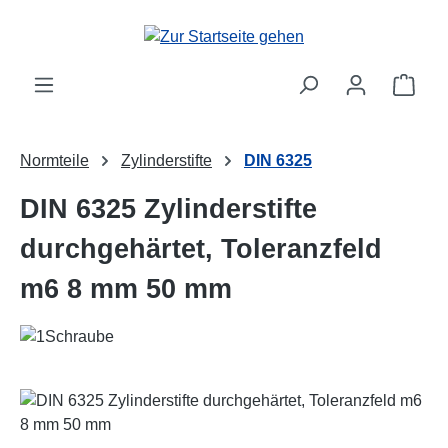
Zum Hauptinhalt springen
Ware
Normteile
Zylinderstifte
DIN 6325
DIN 6325 Zylinderstifte
durchgehärtet, Toleranzfeld
m6 8 mm 50 mm
Bildergalerie überspringen