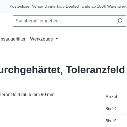
Kostenloser Versand innerhalb Deutschlands ab 100€ Warenwert
bsaugerfilter
Werkzeuge
durchgehärtet, Toleranzfe
Anzahl
Bis
14
Bis
19