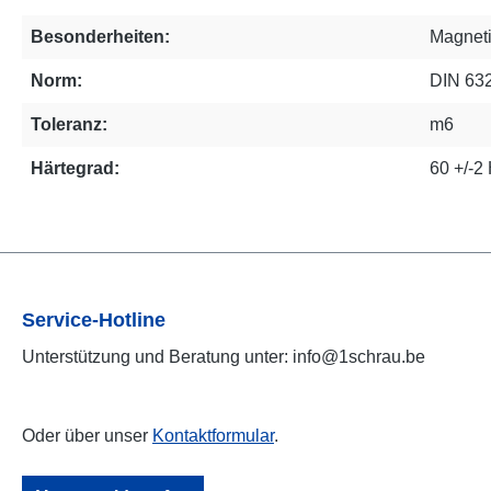
Besonderheiten:
Magnet
Norm:
DIN 63
Toleranz:
m6
Härtegrad:
60 +/-
Service-Hotline
Unterstützung und Beratung unter: info@1schrau.be
Oder über unser
Kontaktformular
.