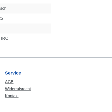
isch
25
2 HRC
Service
AGB
Widerrufsrecht
Kontakt