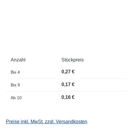
Anzahl
Stückpreis
0,27 €
Bis
4
0,17 €
Bis
9
0,16 €
Ab
10
Preise inkl. MwSt. zzgl. Versandkosten