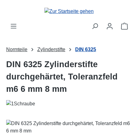
Zum Hauptinhalt springen
Ware
Normteile
Zylinderstifte
DIN 6325
DIN 6325 Zylinderstifte
durchgehärtet, Toleranzfeld
m6 6 mm 8 mm
Bildergalerie überspringen