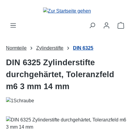
Zum Hauptinhalt springen
Ware
Normteile
Zylinderstifte
DIN 6325
DIN 6325 Zylinderstifte
durchgehärtet, Toleranzfeld
m6 3 mm 14 mm
Bildergalerie überspringen