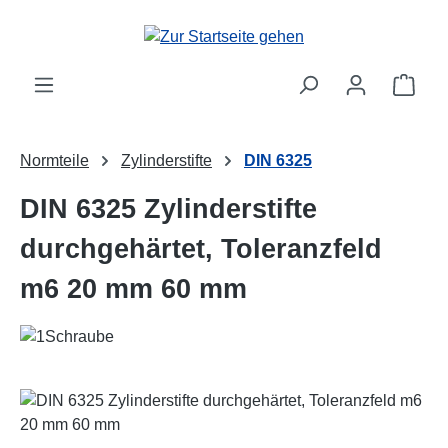
Zum Hauptinhalt springen
Ware
Normteile
Zylinderstifte
DIN 6325
DIN 6325 Zylinderstifte
durchgehärtet, Toleranzfeld
m6 20 mm 60 mm
Bildergalerie überspringen