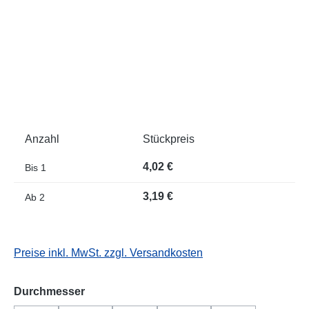
Anzahl
Stückpreis
4,02 €
Bis
1
3,19 €
Ab
2
Preise inkl. MwSt. zzgl. Versandkosten
auswählen
Durchmesser