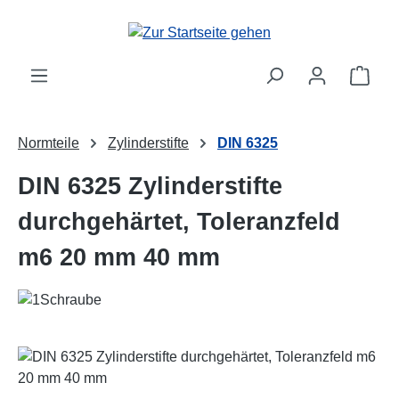
Zum Hauptinhalt springen
Ware
Normteile
Zylinderstifte
DIN 6325
DIN 6325 Zylinderstifte
durchgehärtet, Toleranzfeld
m6 20 mm 40 mm
Bildergalerie überspringen