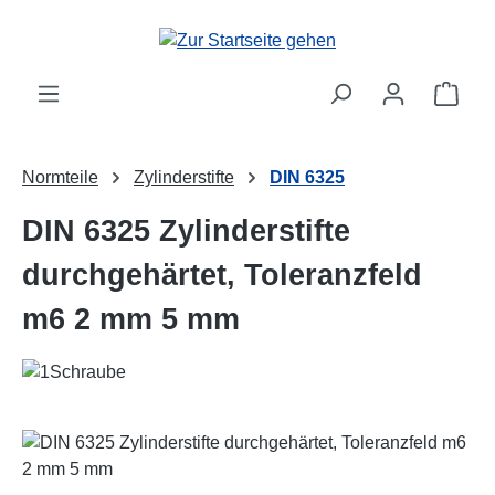
Zum Hauptinhalt springen
Ware
Normteile
Zylinderstifte
DIN 6325
DIN 6325 Zylinderstifte
durchgehärtet, Toleranzfeld
m6 2 mm 5 mm
Bildergalerie überspringen