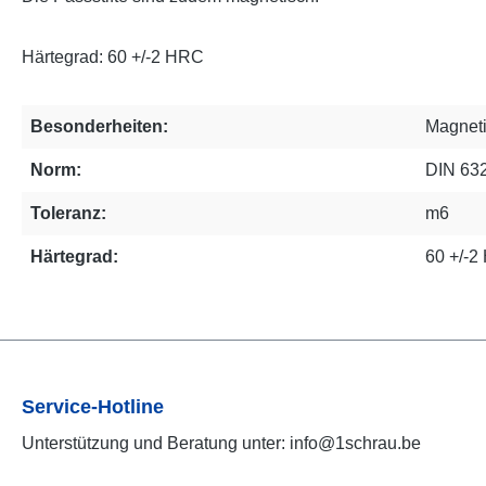
Härtegrad: 60 +/-2 HRC
Besonderheiten:
Magnet
Norm:
DIN 63
Toleranz:
m6
Härtegrad:
60 +/-
Service-Hotline
Unterstützung und Beratung unter: info@1schrau.be