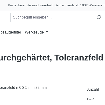
Kostenloser Versand innerhalb Deutschlands ab 100€ Warenwert
bsaugerfilter
Werkzeuge
durchgehärtet, Toleranzfel
Anzahl
Bis
4