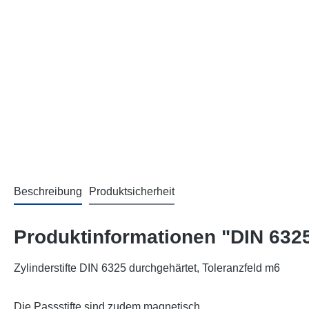
Beschreibung
Produktsicherheit
Produktinformationen "DIN 6325
Zylinderstifte DIN 6325 durchgehärtet, Toleranzfeld m6
Die Passstifte sind zudem magnetisch.