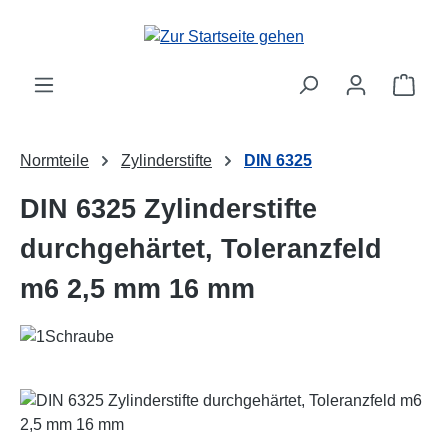
Zum Hauptinhalt springen
Ware
Normteile
Zylinderstifte
DIN 6325
DIN 6325 Zylinderstifte
durchgehärtet, Toleranzfeld
m6 2,5 mm 16 mm
Bildergalerie überspringen