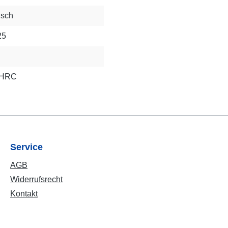
isch
25
2 HRC
Service
AGB
Widerrufsrecht
Kontakt