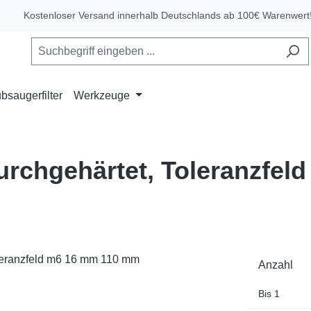
Kostenloser Versand innerhalb Deutschlands ab 100€ Warenwert
bsaugerfilter
Werkzeuge
durchgehärtet, Toleranzfe
Anzahl
Bis
1