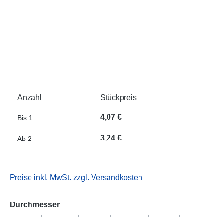
Anzahl
Stückpreis
4,07 €
Bis
1
3,24 €
Ab
2
Preise inkl. MwSt. zzgl. Versandkosten
auswählen
Durchmesser