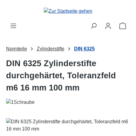
Zum Hauptinhalt springen
Ware
Normteile
Zylinderstifte
DIN 6325
DIN 6325 Zylinderstifte
durchgehärtet, Toleranzfeld
m6 16 mm 100 mm
Bildergalerie überspringen