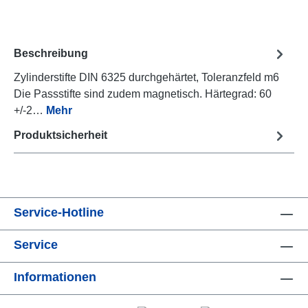
Beschreibung
Zylinderstifte DIN 6325 durchgehärtet, Toleranzfeld m6
Die Passstifte sind zudem magnetisch. Härtegrad: 60
+/-2…
Mehr
Produktsicherheit
Service-Hotline
Service
Informationen