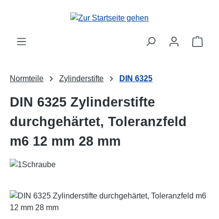
Zum Hauptinhalt springen
Ware
Normteile
Zylinderstifte
DIN 6325
DIN 6325 Zylinderstifte
durchgehärtet, Toleranzfeld
m6 12 mm 28 mm
Bildergalerie überspringen