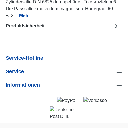
Zylinderstifte DIN 6325 durchgehärtet, Toleranzfeld m6
Die Passstifte sind zudem magnetisch. Härtegrad: 60
+/-2…
Mehr
Produktsicherheit
Service-Hotline
Service
Informationen