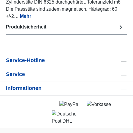
Zylinderstifte DIN 6325 durchgehärtet, Toleranzfeld m6
Die Passstifte sind zudem magnetisch. Härtegrad: 60
+/-2…
Mehr
Produktsicherheit
Service-Hotline
Service
Informationen