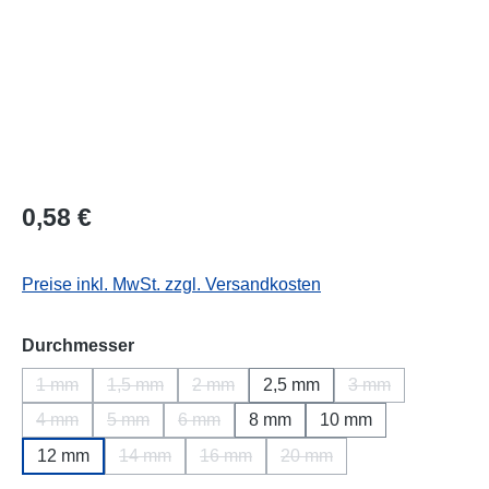
Regulärer Preis:
0,58 €
Preise inkl. MwSt. zzgl. Versandkosten
auswählen
Durchmesser
1 mm
1,5 mm
2 mm
2,5 mm
3 mm
(Diese Option ist zurzeit nicht verfügbar.)
(Diese Option ist zurzeit nicht verfügbar.)
(Diese Option ist zurzeit nicht verfügbar.
(Diese Option ist 
4 mm
5 mm
6 mm
8 mm
10 mm
(Diese Option ist zurzeit nicht verfügbar.)
(Diese Option ist zurzeit nicht verfügbar.)
(Diese Option ist zurzeit nicht verfügbar.)
12 mm
14 mm
16 mm
20 mm
(Diese Option ist zurzeit nicht verfügbar.)
(Diese Option ist zurzeit nicht verfügba
(Diese Option ist zurzeit ni