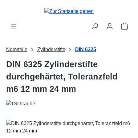
Zum Hauptinhalt springen
Ware
Normteile
Zylinderstifte
DIN 6325
DIN 6325 Zylinderstifte
durchgehärtet, Toleranzfeld
m6 12 mm 24 mm
Bildergalerie überspringen