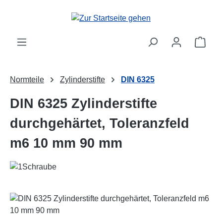
Zum Hauptinhalt springen
Ware
Normteile
Zylinderstifte
DIN 6325
DIN 6325 Zylinderstifte
durchgehärtet, Toleranzfeld
m6 10 mm 90 mm
Bildergalerie überspringen