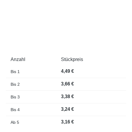
Anzahl
Stückpreis
4,49 €
Bis
1
3,66 €
Bis
2
3,38 €
Bis
3
3,24 €
Bis
4
3,16 €
Ab
5