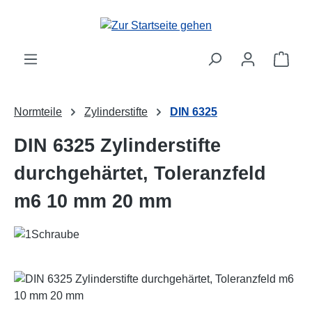
Zum Hauptinhalt springen
Ware
Normteile
Zylinderstifte
DIN 6325
DIN 6325 Zylinderstifte
durchgehärtet, Toleranzfeld
m6 10 mm 20 mm
Bildergalerie überspringen