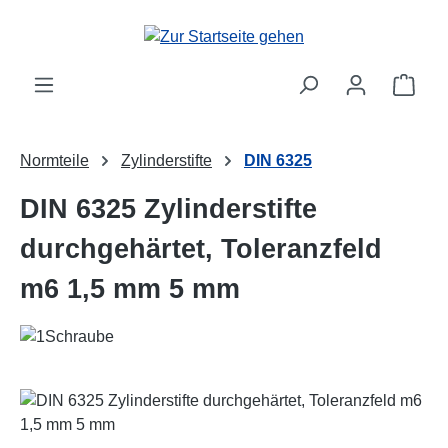
Zum Hauptinhalt springen
Ware
Normteile
Zylinderstifte
DIN 6325
DIN 6325 Zylinderstifte
durchgehärtet, Toleranzfeld
m6 1,5 mm 5 mm
Bildergalerie überspringen