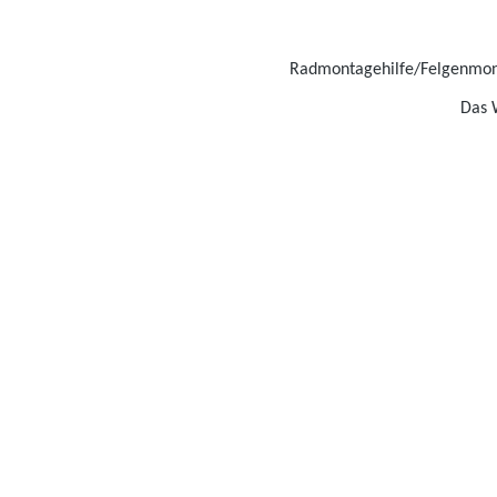
Radmontagehilfe/Felgenmont
Das 