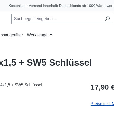
Kostenloser Versand innerhalb Deutschlands ab 100€ Warenwert
bsaugerfilter
Werkzeuge
x1,5 + SW5 Schlüssel
Regulärer Pr
17,90 
Preise inkl.