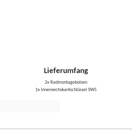
Lieferumfang
2x Radmontagebolzen
1x
Innensechskantschlüssel
SW5