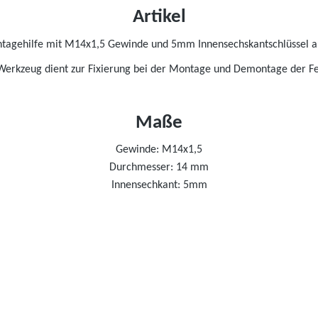
Artikel
agehilfe mit M14x1,5 Gewinde und 5mm Innensechskantschlüssel au
Werkzeug dient zur Fixierung bei der Montage und Demontage der Fe
Maße
Gewinde: M14x1,5
Durchmesser: 14 mm
Innensechkant: 5mm