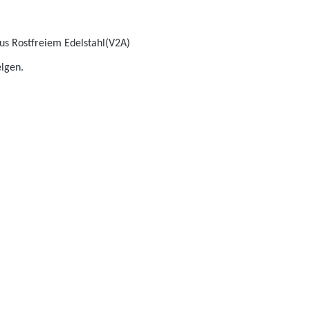
s Rostfreiem Edelstahl(V2A)
lgen.