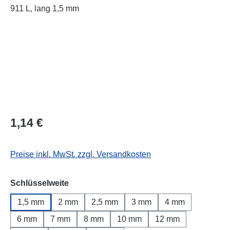
Regulärer Preis:
1,14 €
Preise inkl. MwSt. zzgl. Versandkosten
auswählen
Schlüsselweite
1,5 mm
2 mm
2,5 mm
3 mm
4 mm
6 mm
7 mm
8 mm
10 mm
12 mm