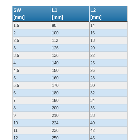
SW
L1
L2
[mm]
[mm]
[mm]
1,5
90
14
2
100
16
2,5
112
18
3
126
20
3,5
136
22
4
140
25
4,5
150
26
5
160
28
5,5
170
30
6
180
32
7
190
34
8
200
36
9
210
38
10
224
40
11
236
42
12
250
45