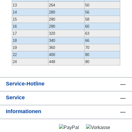
13
264
50
14
280
56
15
290
58
16
290
60
17
320
63
18
340
66
19
360
70
22
400
80
24
448
90
Service-Hotline
Service
Informationen